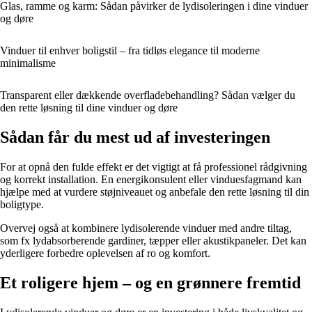
Glas, ramme og karm: Sådan påvirker de lydisoleringen i dine vinduer
og døre
Vinduer til enhver boligstil – fra tidløs elegance til moderne
minimalisme
Transparent eller dækkende overfladebehandling? Sådan vælger du
den rette løsning til dine vinduer og døre
Sådan får du mest ud af investeringen
For at opnå den fulde effekt er det vigtigt at få professionel rådgivning
og korrekt installation. En energikonsulent eller vinduesfagmand kan
hjælpe med at vurdere støjniveauet og anbefale den rette løsning til din
boligtype.
Overvej også at kombinere lydisolerende vinduer med andre tiltag,
som fx lydabsorberende gardiner, tæpper eller akustikpaneler. Det kan
yderligere forbedre oplevelsen af ro og komfort.
Et roligere hjem – og en grønnere fremtid