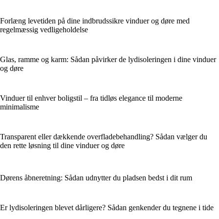
Forlæng levetiden på dine indbrudssikre vinduer og døre med
regelmæssig vedligeholdelse
Glas, ramme og karm: Sådan påvirker de lydisoleringen i dine vinduer
og døre
Vinduer til enhver boligstil – fra tidløs elegance til moderne
minimalisme
Transparent eller dækkende overfladebehandling? Sådan vælger du
den rette løsning til dine vinduer og døre
Dørens åbneretning: Sådan udnytter du pladsen bedst i dit rum
Er lydisoleringen blevet dårligere? Sådan genkender du tegnene i tide