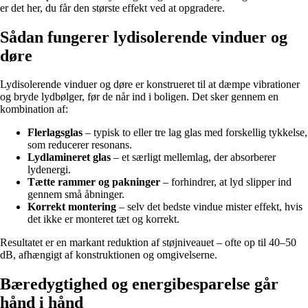
er det her, du får den største effekt ved at opgradere.
Sådan fungerer lydisolerende vinduer og
døre
Lydisolerende vinduer og døre er konstrueret til at dæmpe vibrationer
og bryde lydbølger, før de når ind i boligen. Det sker gennem en
kombination af:
Flerlagsglas
– typisk to eller tre lag glas med forskellig tykkelse,
som reducerer resonans.
Lydlamineret glas
– et særligt mellemlag, der absorberer
lydenergi.
Tætte rammer og pakninger
– forhindrer, at lyd slipper ind
gennem små åbninger.
Korrekt montering
– selv det bedste vindue mister effekt, hvis
det ikke er monteret tæt og korrekt.
Resultatet er en markant reduktion af støjniveauet – ofte op til 40–50
dB, afhængigt af konstruktionen og omgivelserne.
Bæredygtighed og energibesparelse går
hånd i hånd