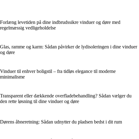
Forlæng levetiden på dine indbrudssikre vinduer og døre med
regelmæssig vedligeholdelse
Glas, ramme og karm: Sådan påvirker de lydisoleringen i dine vinduer
og døre
Vinduer til enhver boligstil – fra tidløs elegance til moderne
minimalisme
Transparent eller dækkende overfladebehandling? Sådan vælger du
den rette løsning til dine vinduer og døre
Dørens åbneretning: Sådan udnytter du pladsen bedst i dit rum