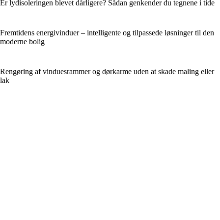
Er lydisoleringen blevet dårligere? Sådan genkender du tegnene i tide
Fremtidens energivinduer – intelligente og tilpassede løsninger til den
moderne bolig
Rengøring af vinduesrammer og dørkarme uden at skade maling eller
lak